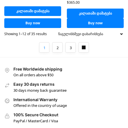
$
365.00
კალათაში დამატება
კალათაში დამატება
Buy now
Buy now
Showing 1–12 of 35 results
1
2
3
Free Worldwide shipping
On all orders above $50
Easy 30 days returns
30 days money back guarantee
International Warranty
Offered in the country of usage
100% Secure Checkout
PayPal / MasterCard / Visa