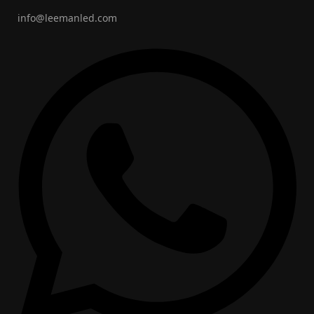
info@leemanled.com