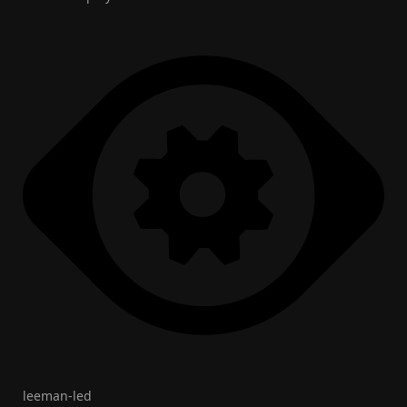
leeman-led