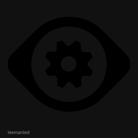
leemanled