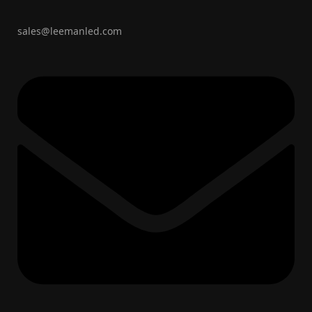
sales@leemanled.com