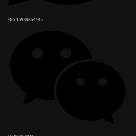
+86 15989854145